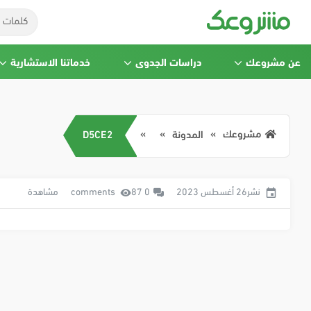
عن مشروعك
دراسات الجدوى
خدماتنا الاستشارية
مشروعك
المدونة
D5CE2
نشر26 أغسطس 2023
0 comments
87 مشاهدة