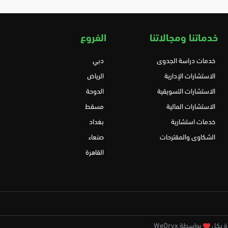
خدماتنا ومجالاتنا
الفروع
خدمات دراسة الجدوى
دبي
الاستشارات الإدارية
الرياض
الاستشارات التسويقية
الدوحة
الاستشارات المالية
مسقط
خدمات استشارية
بغداد
الشكاوى والمقترحات
صنعاء
القاهرة
بواسطة WeOryx