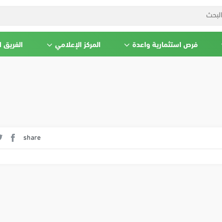
فرص استثمارية واعدة
المركز الإعلامي
الفريق 
share