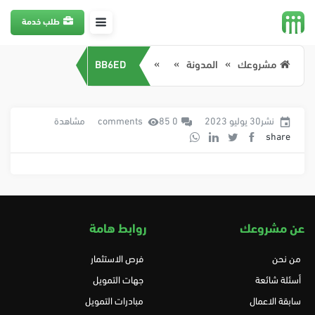
طلب خدمة
مشروعك
المدونة
BB6ED
نشر30 يوليو 2023
0 comments
85 مشاهدة
share
عن مشروعك
روابط هامة
من نحن
فرص الاستثمار
أسئلة شائعة
جهات التمويل
سابقة الاعمال
مبادرات التمويل