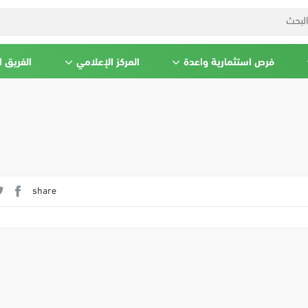
فرص استثمارية واعدة
المركز الإعلامي
الفريق 
share