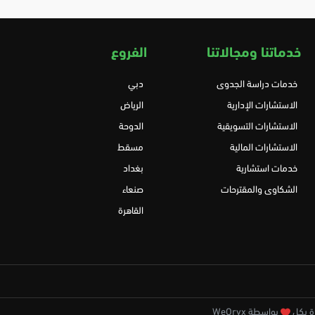
خدماتنا ومجالاتنا
الفروع
خدمات دراسة الجدوى
دبي
الاستشارات الإدارية
الرياض
الاستشارات التسويقية
الدوحة
الاستشارات المالية
مسقط
خدمات استشارية
بغداد
الشكاوى والمقترحات
صنعاء
القاهرة
بواسطة WeOryx