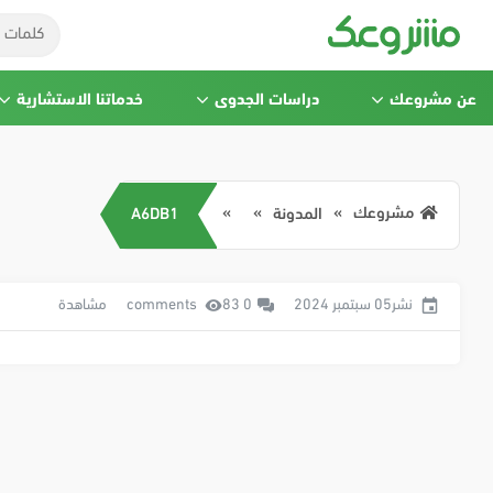
عن مشروعك
دراسات الجدوى
خدماتنا الاستشارية
مشروعك
المدونة
A6DB1
نشر05 سبتمبر 2024
0 comments
83 مشاهدة