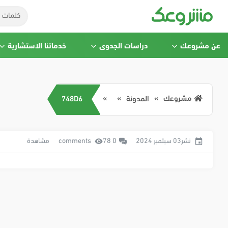
عن مشروعك
دراسات الجدوى
خدماتنا الاستشارية
مشروعك
المدونة
748D6
نشر03 سبتمبر 2024
0 comments
78 مشاهدة