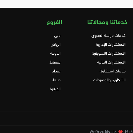
خدماتنا ومجالاتنا
الفروع
خدمات دراسة الجدوى
دبي
الاستشارات الإدارية
الرياض
الاستشارات التسويقية
الدوحة
الاستشارات المالية
مسقط
خدمات استشارية
بغداد
الشكاوى والمقترحات
صنعاء
القاهرة
بواسطة WeOryx