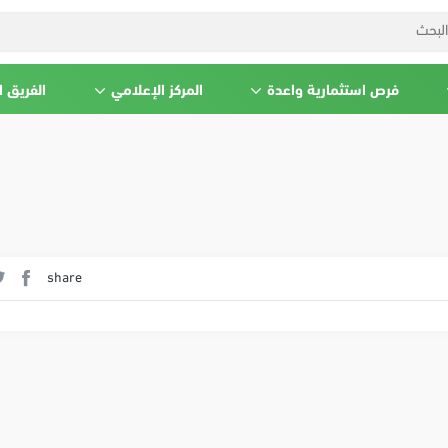
فرص استثمارية واعدة
المركز الإعلامي
الفريق 
share