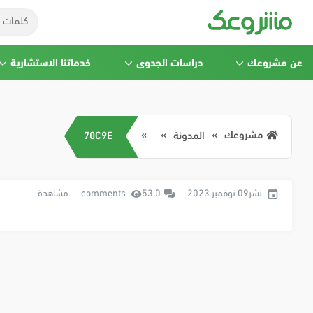
عن مشروعك
دراسات الجدوى
خدماتنا الاستشارية
مشروعك
المدونة
70C9E
نشر09 نوفمبر 2023
0 comments
53 مشاهدة