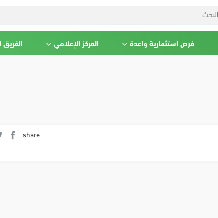
فرص استثمارية واعدة
المركز الإعلامي
الفريق 
share