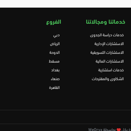
خدماتنا ومجالاتنا
الفروع
خدمات دراسة الجدوى
دبي
الاستشارات الإدارية
الرياض
الاستشارات التسويقية
الدوحة
الاستشارات المالية
مسقط
خدمات استشارية
بغداد
الشكاوى والمقترحات
صنعاء
القاهرة
بواسطة WeOryx