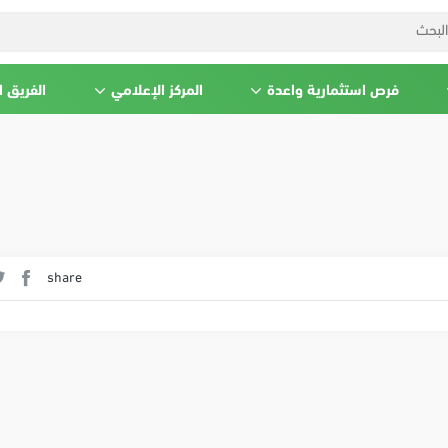
فرص استثمارية واعدة
المركز الإعلامي
الفريق 
share