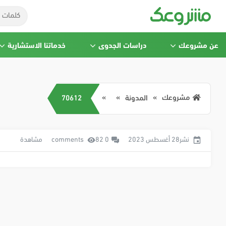
عن مشروعك
دراسات الجدوى
خدماتنا الاستشارية
مشروعك
المدونة
70612
نشر28 أغسطس 2023
0 comments
82 مشاهدة