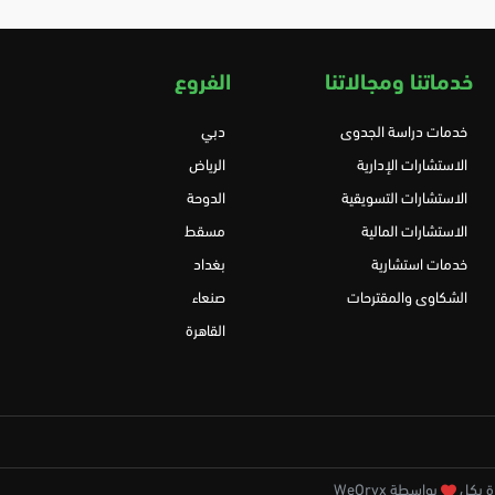
خدماتنا ومجالاتنا
الفروع
خدمات دراسة الجدوى
دبي
الاستشارات الإدارية
الرياض
الاستشارات التسويقية
الدوحة
الاستشارات المالية
مسقط
خدمات استشارية
بغداد
الشكاوى والمقترحات
صنعاء
القاهرة
بواسطة WeOryx