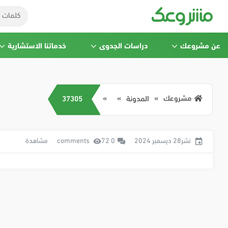
عن مشروعك
دراسات الجدوى
خدماتنا الاستشارية
مشروعك
المدونة
37305
نشر28 ديسمبر 2024
0 comments
72 مشاهدة