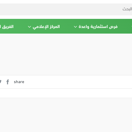
فرص استثمارية واعدة
المركز الإعلامي
الفريق 
share