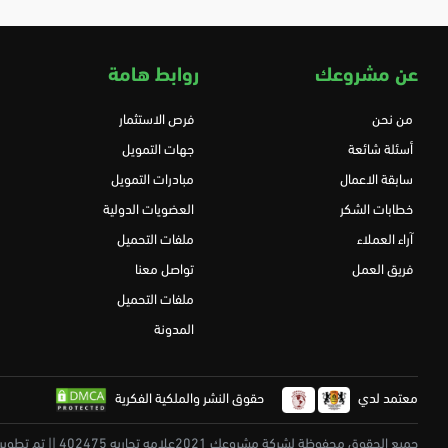
عن مشروعك
روابط هامة
من نحن
فرص الاستثمار
أسئلة شائعة
جهات التمويل
سابقة الاعمال
مبادرات التمويل
خطابات الشكر
العضويات الدولية
آراء العملاء
ملفات التحميل
فريق العمل
تواصل معنا
ملفات التحميل
المدونة
معتمد لدي
حقوق النشر والملكية الفكرية
جميع الحقوق محفوظة لشركة مشروعك 2021علامه تجاريه 402475 || تم تطويرة بكل