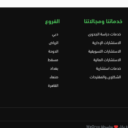
خدماتنا ومجالاتنا
الفروع
خدمات دراسة الجدوى
دبي
الاستشارات الإدارية
الرياض
الاستشارات التسويقية
الدوحة
الاستشارات المالية
مسقط
خدمات استشارية
بغداد
الشكاوى والمقترحات
صنعاء
القاهرة
بواسطة WeOryx