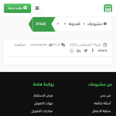
طلب خدمة
مشروعك
المدونة
2FAAE
نشر19 أغسطس 2024
0 comments
74 مشاهدة
share
عن مشروعك
روابط هامة
من نحن
فرص الاستثمار
أسئلة شائعة
جهات التمويل
سابقة الاعمال
مبادرات التمويل