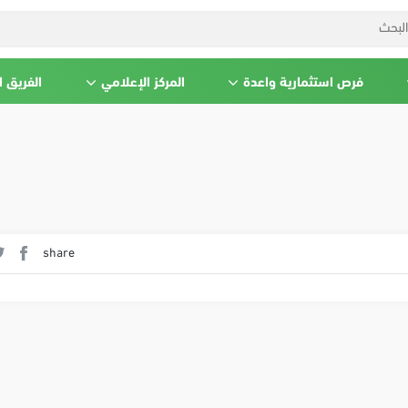
فرص استثمارية واعدة
المركز الإعلامي
الفريق 
share