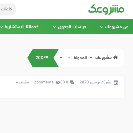
عن مشروعك
دراسات الجدوى
خدماتنا الاستشارية
مشروعك
المدونة
2CCF9
نشر20 نوفمبر 2023
0 comments
80 مشاهدة