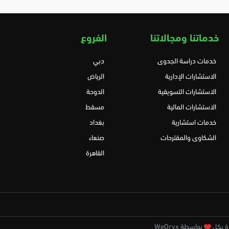
خدماتنا ومجالاتنا
الفروع
خدمات دراسة الجدوى
دبي
الاستشارات الإدارية
الرياض
الاستشارات التسويقية
الدوحة
الاستشارات المالية
مسقط
خدمات استشارية
بغداد
الشكاوى والمقترحات
صنعاء
القاهرة
بواسطة WeOryx