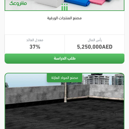
مصنع المنتجات الورقية
رأس المال
معدل العائد
37
5,250,000
طلب الدراسة