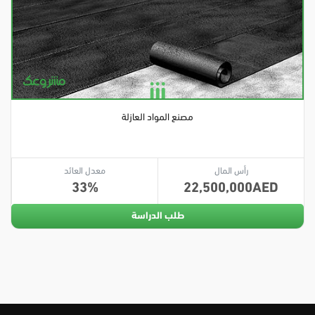
مصنع المواد العازلة
رأس المال
معدل العائد
33
22,500,000
طلب الدراسة