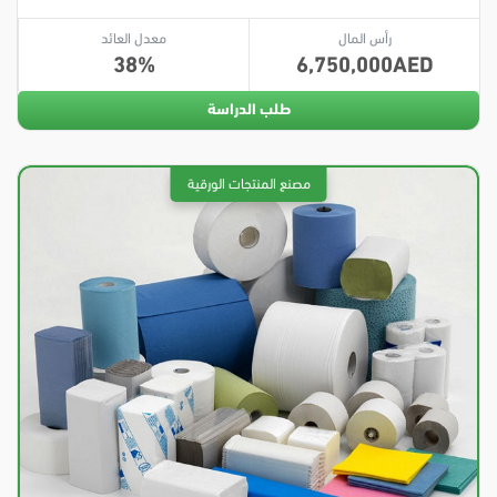
رأس المال
معدل العائد
38
6,750,000
طلب الدراسة