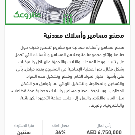
مصنع مسامير وأسلاك معدنية
مصنع مسامير وأسلاك معدنية هو مشروع تتمحور فكرته حول
صناعة وإنتاج مجموعة متنوعة من المسامير والأسلاك التي تعمل
على تثبيت وربط المعدات والآلات والأجهزة والهياكل والمركبات
بشكل فعّال. تمر العملية الإنتاجية في المشروع بعدة مراحل، يأتي
على رأسها: اختيار المواد الخام، وقطع وتشكيل هذه المواد،
والتسخين والمعالجة، والتشكيل النهائي بما يتوافق مع الشكل
المطلوب. ويستهدف مصنع مسامير وأسلاك معدنية عدة قطاعات،
مثل: البناء، والأثاث، والنقل، إلى جانب صناعة الأجهزة الكهربائية،
والإلكترونية، وغيرها.
رأس المال
معدل العائد
فترة الاسترداد
6,750,000
36
سنتين