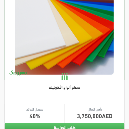
مصنع ألواح الأكريليك
رأس المال
معدل العائد
40
3,750,000
طلب الدراسة