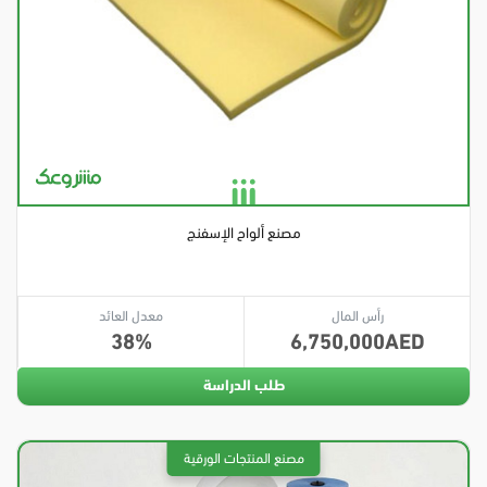
مصنع ألواح الإسفنج
رأس المال
معدل العائد
38
6,750,000
طلب الدراسة