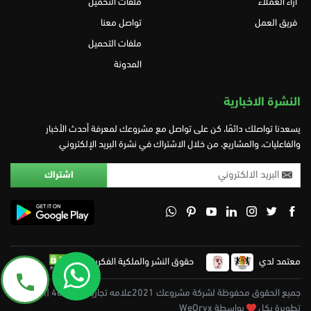
آراء العملاء
ملفات التحميل
فريق العمل
تواصل معنا
ملفات التحميل
المدونة
النشرة الاخبارية
يسعدنا تواصلك دائمًا، كن على تواصل مع مشروعك لمعرفة أحدث الأخبار
والفاعليات، والمشاريع، من خلال الاشتراك في نشرة البريد الإلكتروني
معتمد لدي
حقوق النشر والملكية الفكرية
جميع الحقوق محفوظة لشركة مشروعك 2021علامه تجاريه 402475 || تم
تطويرة بكل
بواسطة WeOryx