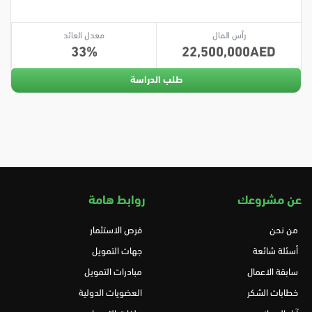
رأس المال
معدل العائد
33
22,500,000
طلب الدراسة
عن مشروعك
روابط هامة
من نحن
فرص الاستثمار
أسئلة شائعة
جهات التمويل
سابقة الاعمال
مبادرات التمويل
خطابات الشكر
العضويات الدولية