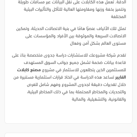
الدقة. تعمل هذه الكابلات على نقل البيانات عبر مسافات طويلة
وتتميز بخفة وزنها ومقاومتها العالية للتآكل والتأثيرات البيئية
المختلفة
تمثل تلك الألياف عنصرًا هامًا في بنية الاتصالات الحديثة، وتمكين
الاتصالات السريعة والموثوقة بين الأفراد والمؤسسات على
مستوى العالم بشكل آمن وفعال
تقدم شركة مشروعك للاستشارات دراسة جدوى متخصصة بناءً على
قاعدة بيانات ضخمة تشمل جميع جوانب السوق المستهدف
للمستثمرين الذين يتطلعون للاستثمار في مشروع
مصنع كابلات
الفايبر
تساعد هذه الدراسة في اتخاذ قرارات استثمارية مستنيرة من
خلال تقديرات دقيقة لجدوى المشروع وفهم شامل للفرص
والتحديات والمخاطر المحتملة بما في ذلك المخاطر البيئية،
والقانونية، والتشغيلية، والمالية