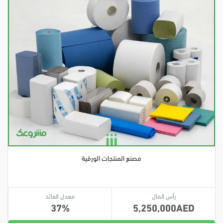
مصنع المنتجات الورقية
رأس المال
معدل العائد
37
5,250,000