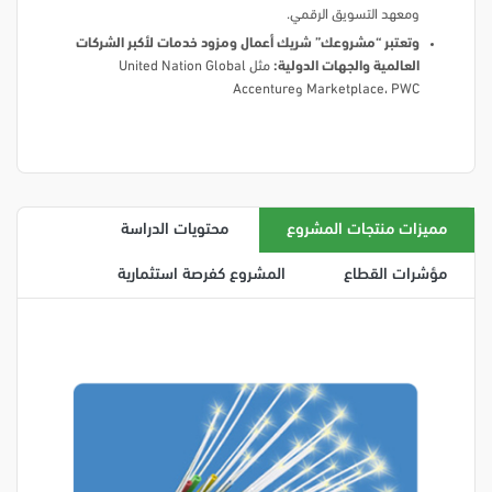
ومعهد التسويق الرقمي.
وتعتبر “مشروعك” شريك أعمال ومزود خدمات لأكبر الشركات
العالمية والجهات الدولية:
مثل United Nation Global
Marketplace، PWC وAccenture
مميزات منتجات المشروع
محتويات الدراسة
مؤشرات القطاع
المشروع كفرصة استثمارية