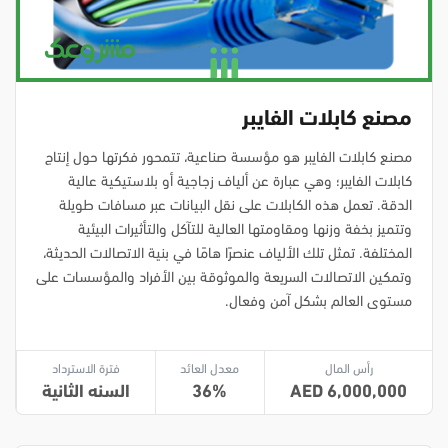
مصنع كابلات الفايبر
مصنع كابلات الفايبر هو مؤسسة صناعية، تتمحور فكرتها حول إنتاج
كابلات الفايبر؛ وهي عبارة عن ألياف زجاجية أو بلاستيكية عالية
الدقة. تعمل هذه الكابلات على نقل البيانات عبر مسافات طويلة
وتتميز بخفة وزنها ومقاومتها العالية للتآكل والتأثيرات البيئية
المختلفة. تمثل تلك الألياف عنصرًا هامًا في بنية الاتصالات الحديثة،
وتمكين الاتصالات السريعة والموثوقة بين الأفراد والمؤسسات على
مستوى العالم بشكل آمن وفعال.
رأس المال
معدل العائد
فترة الاسترداد
6,000,000
36
السنه الثانية