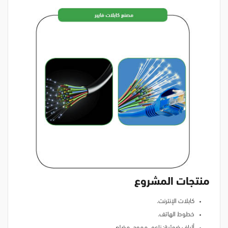
منتجات المشروع
كابلات الإنترنت.
خطوط الهاتف.
ألياف ضوئية: ناعم، مموج، مضلع.