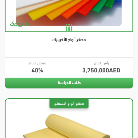
مصنع ألواح الأكريليك
رأس المال
معدل العائد
40
3,750,000
طلب الدراسة