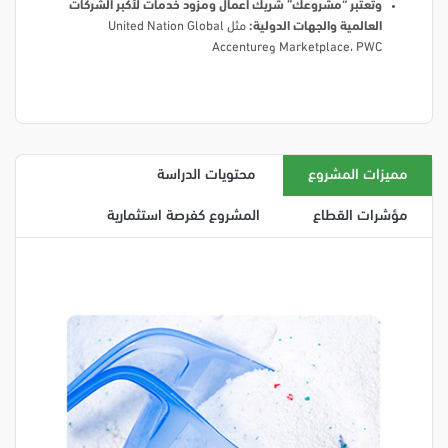
وتعتبر “مشروعك” شريك أعمال ومزود خدمات لأكبر الشركات
العالمية والجهات الدولية:
مثل United Nation Global
Marketplace، PWC وAccenture
مميزات المشروع
محتويات الدراسة
مؤشرات القطاع
المشروع كفرصة استثمارية