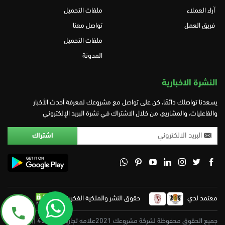
آراء العملاء
ملفات التحميل
فريق العمل
تواصل معنا
ملفات التحميل
المدونة
النشرة الاخبارية
يسعدنا تواصلك دائمًا، كن على تواصل مع مشروعك لمعرفة أحدث الأخبار
والفاعليات، والمشاريع، من خلال الاشتراك في نشرة البريد الإلكتروني
معتمد لدي
حقوق النشر والملكية الفكرية
جميع الحقوق محفوظة لشركة مشروعك 2021علامه تجاريه 402475 || تم