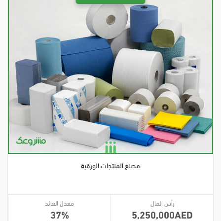
مصنع المنتجات الورقية
رأس المال
معدل العائد
37
5,250,000