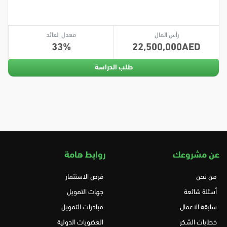
رأس المال
معدل العائد
33
22,500,000
طلب الدراسة
عن مشروعك
روابط هامة
من نحن
فرص الاستثمار
أسئلة شائعة
جهات التمويل
سابقة الاعمال
مبادرات التمويل
خطابات الشكر
العضويات الدولية