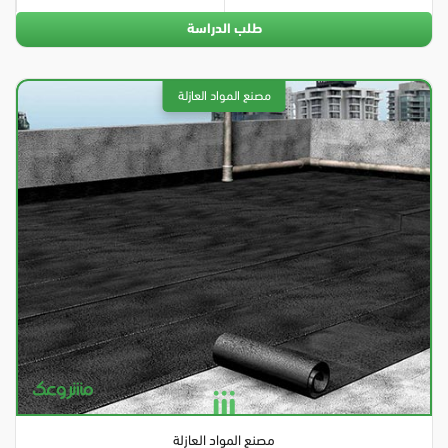
طلب الدراسة
مصنع المواد العازلة