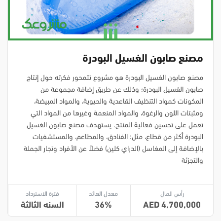
مصنع صابون الغسيل البودرة
مصنع صابون الغسيل البودرة هو مشروع تتمحور فكرته حول إنتاج
صابون الغسيل البودرة؛ وذلك عن طريق إضافة مجموعة من
المكونات كمواد التنظيف القاعدية والحيوية، والمواد المبيضة،
ومثبتات اللون والرغوة، والمواد المنعمة وغيرها من المواد التي
تعمل على تحسين فعالية المنتج. يستهدف مصنع صابون الغسيل
البودرة أكثر من قطاع، مثل: الفنادق، والمطاعم، والمستشفيات
بالإضافة إلى المغاسل (الدراي كلين) فضلاً عن الأفراد وتجار الجملة
والتجزئة
رأس المال
معدل العائد
فترة الاسترداد
4,700,000
36
السنه الثالثة