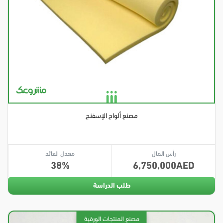
مصنع ألواح الإسفنج
رأس المال
معدل العائد
38
6,750,000
طلب الدراسة