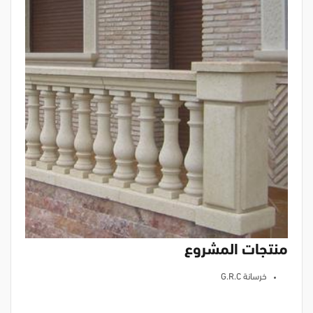
منتجات المشروع
خرسانة G.R.C