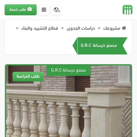
طلب خدمة
EN
مشروعك
دراسات الجدوى
قطاع التشييد والبناء
مصنع خرسانة G.R.C
طلب الدراسة