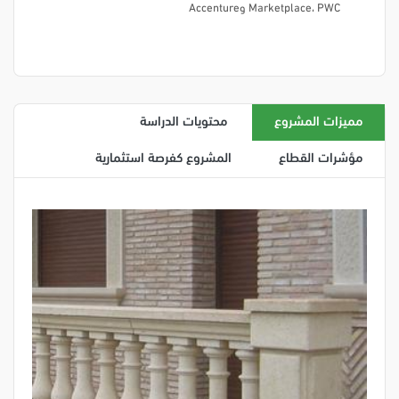
Marketplace، PWC وAccenture
مميزات المشروع
محتويات الدراسة
مؤشرات القطاع
المشروع كفرصة استثمارية