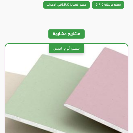
مصنع خرسانة G.R.C
مصنع خرسانة G.R.Cفي الامارات
مشاريع مشابهة