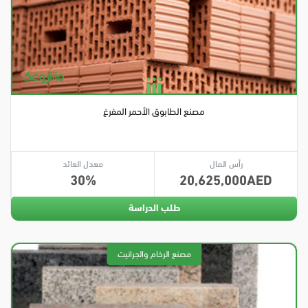
مصنع الطابوق الأحمر المفرغ
رأس المال
معدل العائد
30
20,625,000
طلب الدراسة