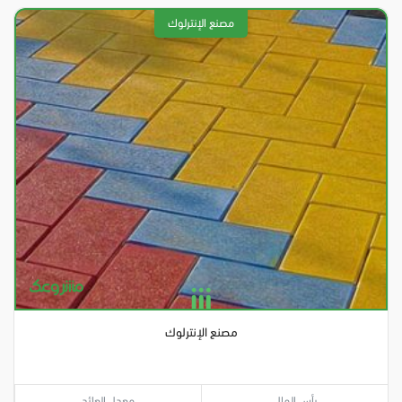
مصنع الإنترلوك
رأس المال
معدل العائد