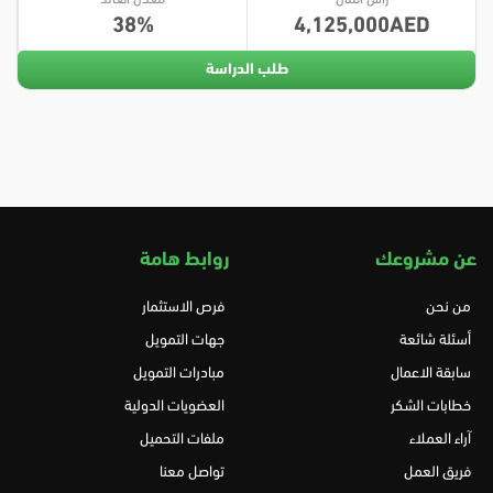
38
4,125,000
طلب الدراسة
عن مشروعك
روابط هامة
من نحن
فرص الاستثمار
أسئلة شائعة
جهات التمويل
سابقة الاعمال
مبادرات التمويل
خطابات الشكر
العضويات الدولية
آراء العملاء
ملفات التحميل
فريق العمل
تواصل معنا