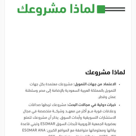
لماذا مشروعك
الاعتماد من جهات التمويل:
مشروعك معتمدة بكل جهات
التمويل بالمملكة العربية السعودية بالإضافة إلى مصر وسلطنة
عمان وقطر.
خبرات دولية في مجالات البحث:
مشروعك تربطها صداقات
وعلاقات قوية مـــــع أكثر من معهــــد وشركــــــة متخصصة في مجال
الاستشارات التسويقية وأبحاث السوق. يذكر أن مشروعك تتمتع
بعضوية الجمعية الأوروبية لأبحاث السوق ESOMAR وتبني قاعدة
بياناتها ومعلوماتها متوافقة مع المواقع الكبرى: ESOMAR ANA