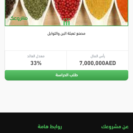
مصنع تعبئة البن والتوابل
رأس المال
معدل العائد
33
7,000,000
طلب الدراسة
عن مشروعك
روابط هامة