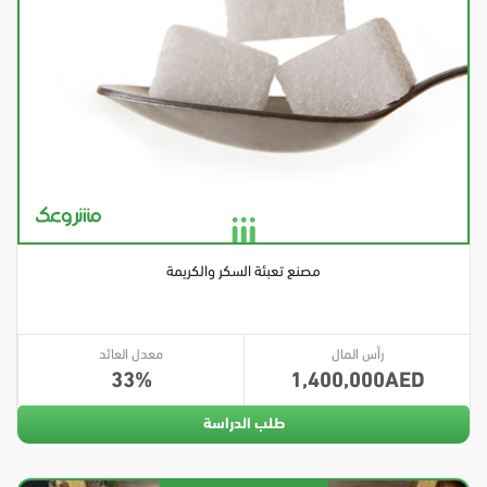
مصنع تعبئة السكر والكريمة
رأس المال
معدل العائد
33
1,400,000
طلب الدراسة