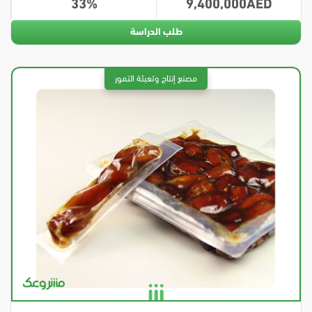
33
9,400,000
طلب الدراسة