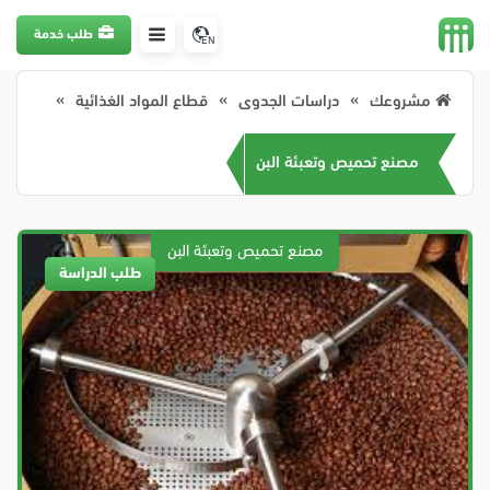
طلب خدمة
EN
مشروعك
دراسات الجدوى
قطاع المواد الغذائية
مصنع تحميص وتعبئة البن
طلب الدراسة