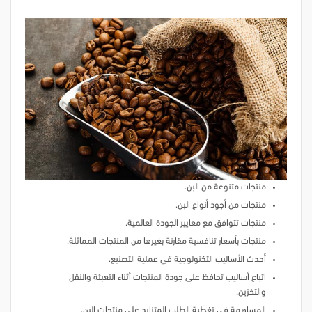
منتجات متنوعة من البن.
منتجات من أجود أنواع البن.
منتجات تتوافق مع معايير الجودة العالمية.
منتجات بأسعار تنافسية مقارنة بغيرها من المنتجات المماثلة.
أحدث الأساليب التكنولوجية في عملية التصنيع.
اتباع أساليب تحافظ على جودة المنتجات أثناء التعبئة والنقل
والتخزين.
المساهمة في تغطية الطلب المتزايد على منتجات البن.