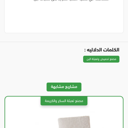
الكلمات الدلاليه :
مصنع تحميص وتعبئة البن
مشاريع مشابهة