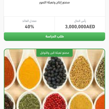
مصنع إنتاج وتعبئة التمور
رأس المال
معدل العائد
40
3,000,000
طلب الدراسة