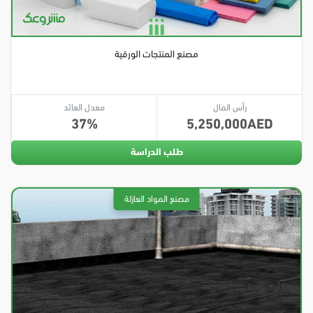
مصنع المنتجات الورقية
رأس المال
معدل العائد
37
5,250,000
طلب الدراسة