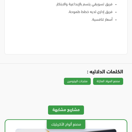
فريق تسويقي يتسم بالإبداعية والابتكار.
فريق إداري لديه خطط طموحة.
أسعار تنافسية.
الكلمات الدلاليه :
مصنع المواد العازلة
منتجات البيتومين
مشاريع مشابهة