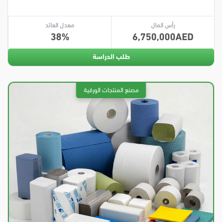
رأس المال
معدل العائد
38
6,750,000
طلب الدراسة