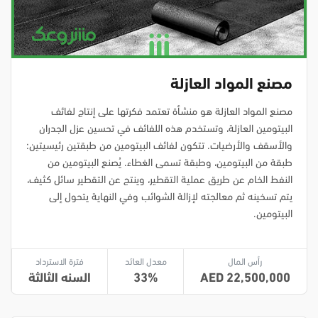
مصنع المواد العازلة
مصنع المواد العازلة هو منشأة تعتمد فكرتها على إنتاج لفائف
البيتومين العازلة، وتستخدم هذه اللفائف في تحسين عزل الجدران
والأسقف والأرضيات. تتكون لفائف البيتومين من طبقتين رئيسيتين:
طبقة من البيتومين، وطبقة تسمى الغطاء. يُصنع البيتومين من
النفط الخام عن طريق عملية التقطير، وينتج عن التقطير سائل كثيف،
يتم تسخينه ثم معالجته لإزالة الشوائب وفي النهاية يتحول إلى
البيتومين.
رأس المال
معدل العائد
فترة الاسترداد
22,500,000
33
السنه الثالثة