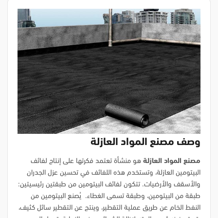
وصف مصنع المواد العازلة
مصنع المواد العازلة
هو منشأة تعتمد فكرتها على إنتاج لفائف
البيتومين العازلة، وتستخدم هذه اللفائف في تحسين عزل الجدران
والأسقف والأرضيات. تتكون لفائف البيتومين من طبقتين رئيسيتين:
طبقة من البيتومين، وطبقة تسمى الغطاء. يُصنع البيتومين من
النفط الخام عن طريق عملية التقطير، وينتج عن التقطير سائل كثيف،