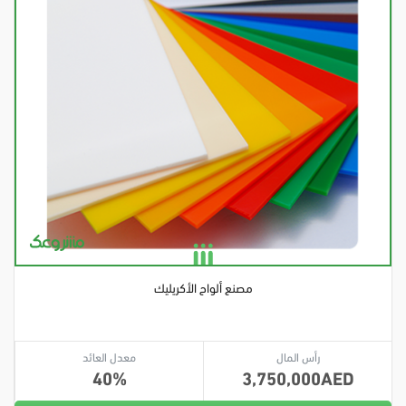
مصنع ألواح الأكريليك
رأس المال
معدل العائد
40
3,750,000