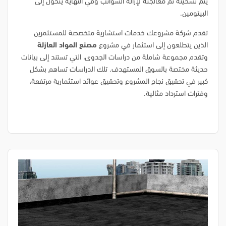
يتم تسخينه ثم معالجته لإزالة الشوائب وفي النهاية يتحول إلى
البيتومين.
تقدم شركة مشروعك خدمات استشارية متخصصة للمستثمرين
الذين يتطلعون إلى استثمار في مشروع
مصنع المواد العازلة
وتقدم مجموعة شاملة من دراسات الجدوى، التي تستند إلى بيانات
حديثة مختصة بالسوق المستهدف. تلك الدراسات تساهم بشكل
كبير في تحقيق نجاح المشروع وتحقيق عوائد استثمارية مرتفعة،
وفترات استرداد مثالية.