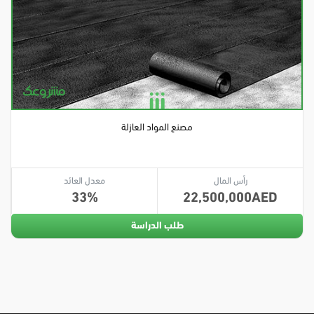
مصنع المواد العازلة
رأس المال
معدل العائد
33
22,500,000
طلب الدراسة