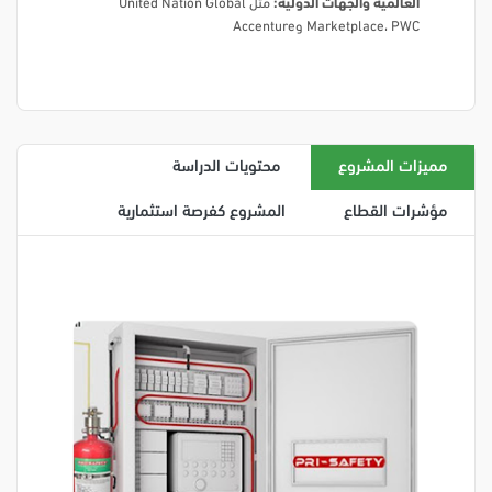
العالمية والجهات الدولية:
مثل United Nation Global
Marketplace، PWC وAccenture
مميزات المشروع
محتويات الدراسة
مؤشرات القطاع
المشروع كفرصة استثمارية