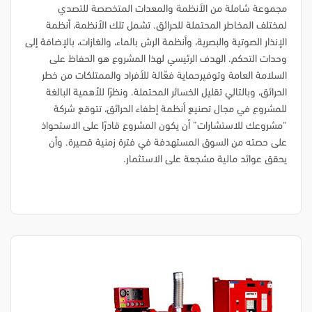
مجموعة شاملة من الأنظمة والمعدات المتخصصة للتصدي
لمختلف المخاطر المحتملة للحرائق. تشمل تلك الأنظمة، أنظمة
الإنذار الصوتية والبصرية، وأنظمة الرش بالماء، والغازات، بالإضافة إلى
وحدات التحكم. الهدف الرئيسي لهذا المشروع هو الحفاظ على
السلامة العامة وتوفيرحماية فعّالة للأفراد والممتلكات من خطر
الحرائق، وبالتالي تقليل الخسائر المحتملة. ونظرًا للأهمية البالغة
للمشروع في مجال تصنيع أنظمة إطفاء الحرائق، تتوقع شركة
“مشروعك للاستشارات” أن يكون المشروع قادرًا على الاستحواذ
على حصته من السوق المستهدفة في فترة زمنية قصيرة. وأن
يحقق عوائد مالية مشجعة على الاستثمار.