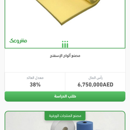
مصنع ألواح الإسفنج
رأس المال
معدل العائد
38
6,750,000
طلب الدراسة