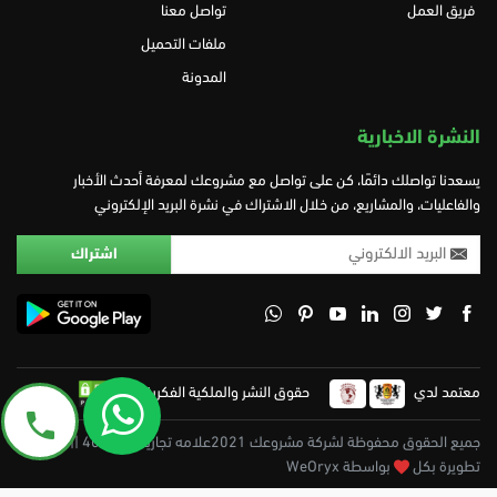
فريق العمل
تواصل معنا
ملفات التحميل
المدونة
النشرة الاخبارية
يسعدنا تواصلك دائمًا، كن على تواصل مع مشروعك لمعرفة أحدث الأخبار
والفاعليات، والمشاريع، من خلال الاشتراك في نشرة البريد الإلكتروني
معتمد لدي
حقوق النشر والملكية الفكرية
جميع الحقوق محفوظة لشركة مشروعك 2021علامه تجاريه 402475 || تم
تطويرة بكل
بواسطة WeOryx