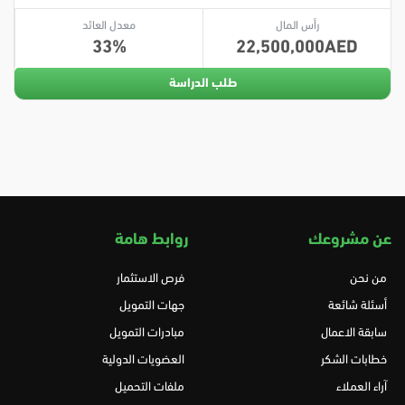
رأس المال
معدل العائد
33
22,500,000
طلب الدراسة
عن مشروعك
روابط هامة
من نحن
فرص الاستثمار
أسئلة شائعة
جهات التمويل
سابقة الاعمال
مبادرات التمويل
خطابات الشكر
العضويات الدولية
آراء العملاء
ملفات التحميل