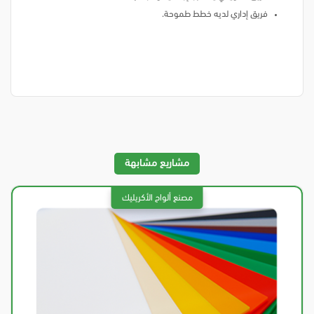
فريق إداري لديه خطط طموحة.
مشاريع مشابهة