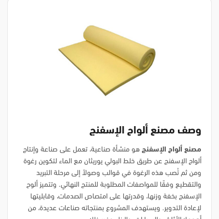
وصف مصنع ألواح الإسفنج
مصنع ألواح الإسفنج
هو منشأة صناعية، تعمل على صناعة وإنتاج
ألواح الإسفنج عن طريق خلط البولي يوريثان مع الماء لتكوين رغوة
ومن ثم تُصب هذه الرغوة في قوالب وصولاً إلى مرحلة التبريد
والتقطيع وفقًا للمواصفات المطلوبة للمنتج النهائي. وتتميز ألوح
الإسفنج بخفة وزنها، وقدرتها على امتصاص الصدمات، وقابليتها
لإعادة التدوير. ويستهدف المشروع بمنتجاته صناعات عديدة، من