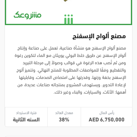
مصنع ألواح الإسفنج
مصنع ألواح الإسفنج هو منشأة صناعية، تعمل على صناعة وإنتاج
ألواح الإسفنج عن طريق خلط البولي يوريثان مع الماء لتكوين رغوة
ومن ثم تُصب هذه الرغوة في قوالب وصولاً إلى مرحلة التبريد
والتقطيع وفقًا للمواصفات المطلوبة للمنتج النهائي. وتتميز ألوح
الإسفنج بخفة وزنها، وقدرتها على امتصاص الصدمات، وقابليتها
لإعادة التدوير. ويستهدف المشروع بمنتجاته صناعات عديدة، من
أهمها: الأثاث، والسيارات، والبناء وغير ذلك.
رأس المال
معدل العائد
فترة الاسترداد
6,750,000
38
السنه الثانية