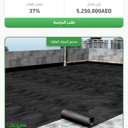
رأس المال
معدل العائد
37
5,250,000
طلب الدراسة