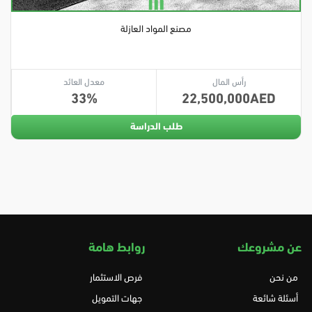
مصنع المواد العازلة
رأس المال
معدل العائد
33
22,500,000
طلب الدراسة
عن مشروعك
روابط هامة
من نحن
فرص الاستثمار
أسئلة شائعة
جهات التمويل