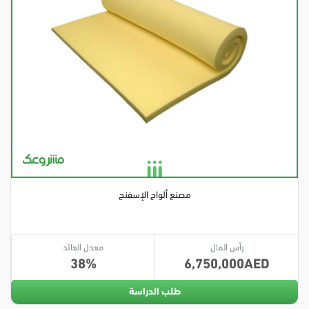
مصنع ألواح الإسفنج
رأس المال
معدل العائد
38
6,750,000
طلب الدراسة