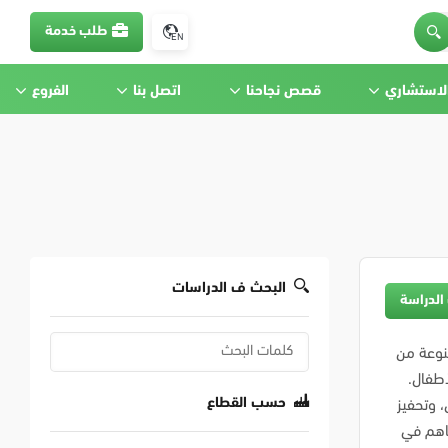
طلب خدمة
EN
الاستشاري
قصص نجاحنا
اتصل بنا
الفروع
البحث ف الدراسات
الدراسة
نوعة من
طفال.
حسب القطاع
، وتحفيز
ساهم في