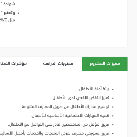
شهادة “ا
وتعتبر “
مثل United Nation Global Marketplace، PWC وAccenture
مميزات المشروع
محتويات الدراسة
مؤشرات القطاع
بيئة آمنة للأطفال.
تعزيز التفكير النقدي لدى الأطفال.
توسيع مدارك الأطفال عن طريق المعارف المتنوعة.
تنمية المهارات الاجتماعية الأساسية للأطفال.
فريق مؤهل من المتخصصين قادر على التواصل مع الأطفال.
فريق تسويقي محترف لعرض المنتجات والخدمات بأفضل الأساليب