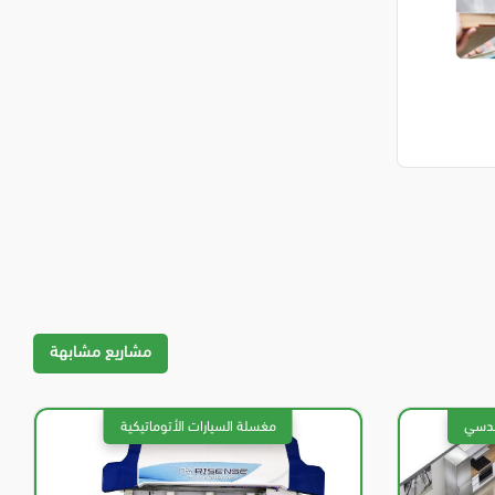
مشاريع مشابهة