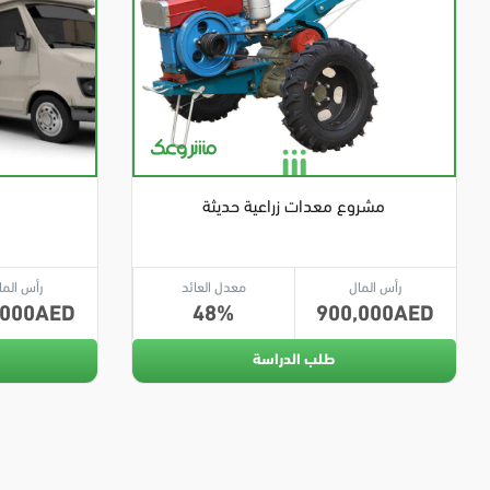
مشروع معدات زراعية حديثة
رأس المال
معدل العائد
رأس الما
,000
48
900,000
طلب الدراسة