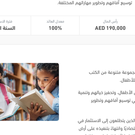
توسيع آفاقهم وتطوير مهاراتهم المختلفة.
رأس المال
معدل العائد
فترة الاس
190,000
100
السنة ال
جموعة متنوعة من الكتب
لأطفال.
الأطفال، وتحفيز خيالهم وتنمية
ي توسيع آفاقهم وتطوير
ين يتطلعون إلى الاستثمار في
اديًا وانتهاءً بتنفيذه على أرض