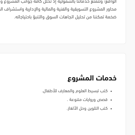
الواقع؛ وتتمتع خدماتنا بالشمولية إذ تحلل كافة جوانب المشروع وال
محاور المشروع التسويقية والفنية والمالية والإدارية واستشراف ال
ضخمة تمكننا من تحليل اتجاهات السوق والتنبؤ باحتياجاته.
خدمات المشروع
كتب تبسيط العلوم والمعارف للأطفال.
قصص وروايات متنوعة .
كتب التلوين وحل الألغاز.