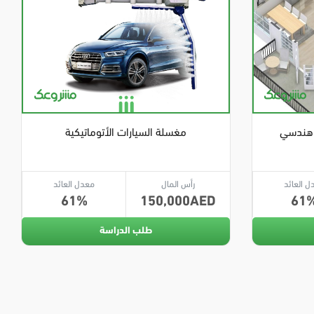
 هندسي
مغسلة السيارات الأتوماتيكية
ل العائد
رأس المال
معدل العائد
61
150,000
61
طلب الدراسة