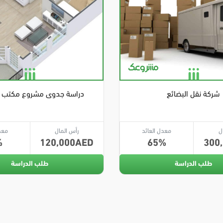
شركة نقل البضائع
دراسة جدوى مشروع مكتب
ل
معدل العائد
رأس المال
معد
120,000
65
300
طلب الدراسة
طلب الدراسة