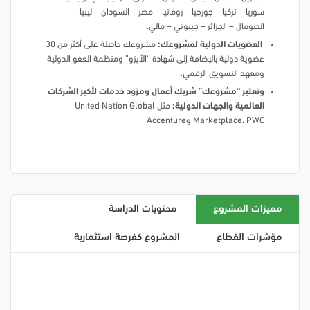
سوريا – تركيا – جورجيا – رومانيا – مصر – السودان – ليبيا –
الصومال – الجزائر – جيبوتي – مالي.
العضويات الدولية لمشروعك:
مشروعك حاصلة على أكثر من 30
عضوية دولية بالإضافة إلى شهادة “الأيزو” ومنظمة العفو الدولية
ومعهد التسويق الرقمي.
وتعتبر “مشروعك” شريك أعمال ومزود خدمات لأكبر الشركات
العالمية والجهات الدولية:
مثل United Nation Global
Marketplace، PWC وAccenture
مميزات المشروع
محتويات الدراسة
مؤشرات القطاع
المشروع كفرصة استثمارية