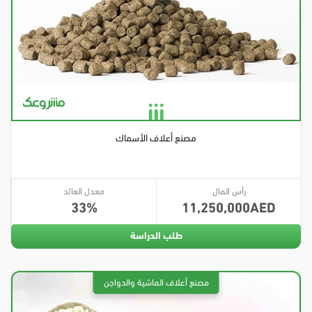
مصنع أعلاف الأسماك
رأس المال
معدل العائد
33
11,250,000
طلب الدراسة