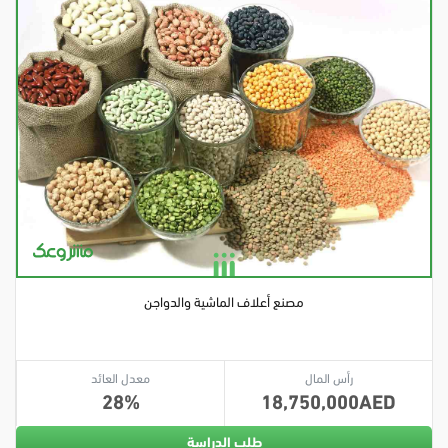
مصنع أعلاف الماشية والدواجن
رأس المال
معدل العائد
28
18,750,000
طلب الدراسة