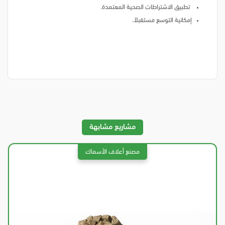
تطبيق الاشتراطات الصحية المعتمدة.
إمكانية التوسع مستقبلاً.
مشاريع مشابهة