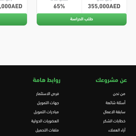
,000
65
355,000
طلب الدراسة
عن مشروعك
روابط هامة
من نحن
فرص الاستثمار
أسئلة شائعة
جهات التمويل
سابقة الاعمال
مبادرات التمويل
خطابات الشكر
العضويات الدولية
آراء العملاء
ملفات التحميل