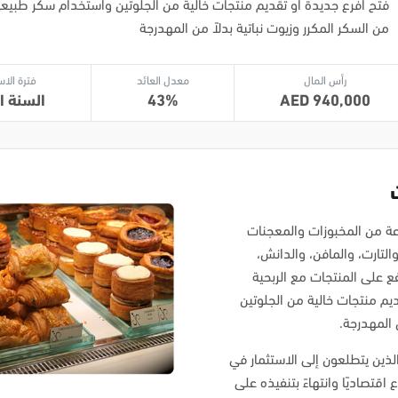
فتح أفرع جديدة أو تقديم منتجات خالية من الجلوتين واستخدام سكر طبيعي 
من السكر المكرر وزيوت نباتية بدلاً من المهدرجة
رأس المال
معدل العائد
فترة الاس
940,000
43
السنة ال
ة من المخبوزات والمعجنات
التارت، والمافن، والدانش،
ع على المنتجات مع الربحية
ديم منتجات خالية من الجلوتين
 المهدرجة.
ين يتطلعون إلى الاستثمار في
اقتصاديًا وانتهاءً بتنفيذه على