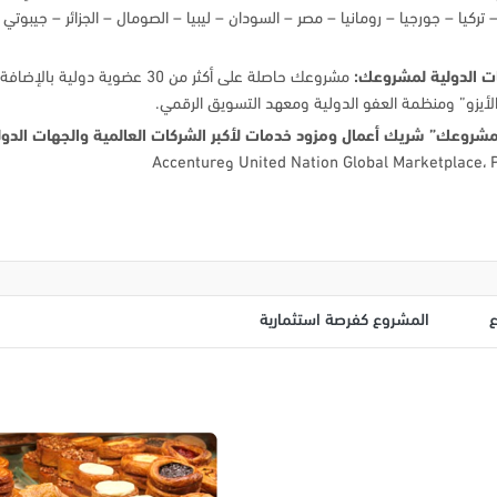
 تركيا – جورجيا – رومانيا – مصر – السودان – ليبيا – الصومال – الجزائر – جيبوتي 
ت الدولية لمشروعك:
مشروعك حاصلة على أكثر من 30 عضوية دولية بالإض
لأيزو” ومنظمة العفو الدولية ومعهد التسويق الرقمي.
مشروعك” شريك أعمال ومزود خدمات لأكبر الشركات العالمية والجهات الدول
المشروع كفرصة استثمارية