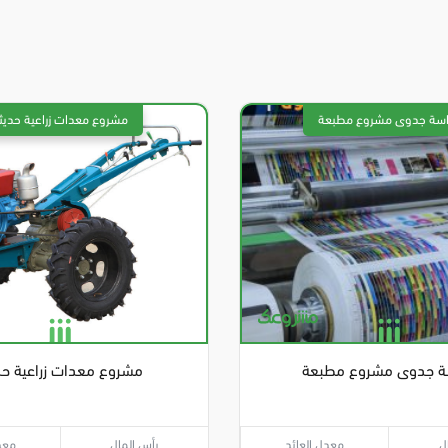
ة جدوى مشروع مطبعة
مشروع معدات زراعية حد
ل
معدل العائد
رأس المال
معد