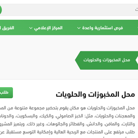
فرص استثمارية واعدة
المركز الإعلامي
الفريق 
محل المخبوزات والحلويات
طلب 
محل المخبوزات والحلويات
محل المخبوزات والحلويات هو مكان يقوم بتحضير مجموعة متنوعة من المخ
والمعجنات والحلويات، مثل: الخبز الصامولي، والكيك، والبسكويت، والدونا
والتارت، والمافن، والدانش، والفطائر والجاتوهات، وغير ذلك. ويتميز المشر
طلب مرتفع على المنتجات مع الربحية العالية وإمكانية التوسع مستقبلاً ع