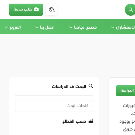
طلب خدمة
EN
الاستشاري
قصص نجاحنا
اتصل بنا
الفروع
البحث ف الدراسات
الدراسة
بوزات
ت،
وع بوجود
حسب القطاع
ن طريق