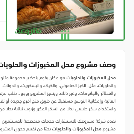
وصف مشروع محل المخبوزات والحلويات
محل المخبوزات والحلويات
هو مكان يقوم بتحضير مجموعة متنوع
والحلويات، مثل: الخبز الصامولي، والكيك، والبسكويت، والدونات، و
والفطائر والجاتوهات، وغير ذلك. ويتميز المشروع بوجود طلب مرتف
العالية وإمكانية التوسع مستقبلاً عن طريق فتح أفرع جديدة أو تق
واستخدام سكر طبيعي بدلاً من السكر المكرر وزيوت نباتية بدلاً من
تقدم شركة مشروعك للاستشارات خدمات متخصصة للمستثمرين الذ
مشروع
محل المخبوزات والحلويات
بدءًا من تقييم جدوى المشروع 