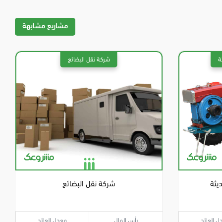
مشاريع مشابهة
يثة
شركة نقل البضائع
ل العائد
رأس المال
معدل العائد