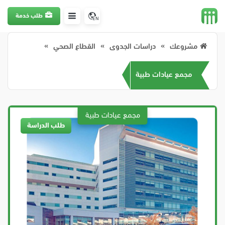
طلب خدمة
EN
مشروعك
دراسات الجدوى
القطاع الصحي
مجمع عيادات طبية
طلب الدراسة