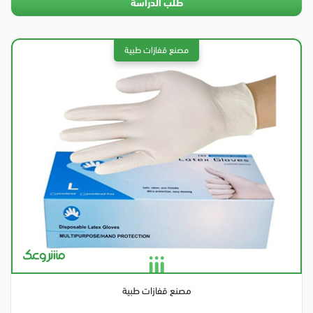
طلب الدراسة
مصنع قفازات طبية