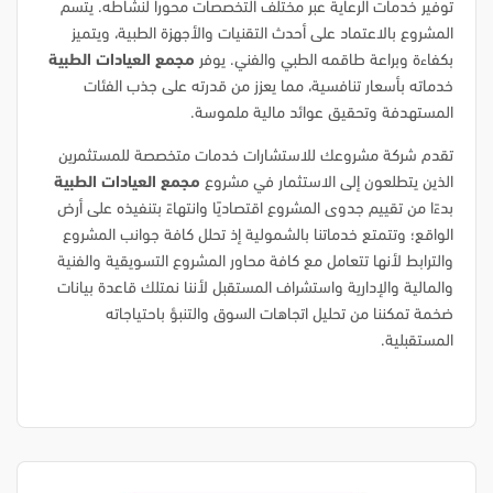
توفير خدمات الرعاية عبر مختلف التخصصات محوراً لنشاطه. يتسم
المشروع بالاعتماد على أحدث التقنيات والأجهزة الطبية، ويتميز
بكفاءة وبراعة طاقمه الطبي والفني. يوفر
مجمع العيادات الطبية
خدماته بأسعار تنافسية، مما يعزز من قدرته على جذب الفئات
المستهدفة وتحقيق عوائد مالية ملموسة.
تقدم شركة مشروعك للاستشارات خدمات متخصصة للمستثمرين
الذين يتطلعون إلى الاستثمار في مشروع
مجمع العيادات الطبية
بدءًا من تقييم جدوى المشروع اقتصاديًا وانتهاءً بتنفيذه على أرض
الواقع؛ وتتمتع خدماتنا بالشمولية إذ تحلل كافة جوانب المشروع
والترابط لأنها تتعامل مع كافة محاور المشروع التسويقية والفنية
والمالية والإدارية واستشراف المستقبل لأننا نمتلك قاعدة بيانات
ضخمة تمكننا من تحليل اتجاهات السوق والتنبؤ باحتياجاته
المستقبلية.