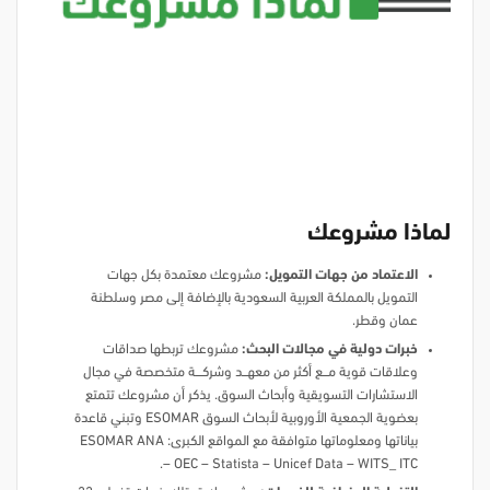
لماذا مشروعك
الاعتماد من جهات التمويل:
مشروعك معتمدة بكل جهات
التمويل بالمملكة العربية السعودية بالإضافة إلى مصر وسلطنة
عمان وقطر.
خبرات دولية في مجالات البحث:
مشروعك تربطها صداقات
وعلاقات قوية مـــــع أكثر من معهــــد وشركــــــة متخصصة في مجال
الاستشارات التسويقية وأبحاث السوق. يذكر أن مشروعك تتمتع
بعضوية الجمعية الأوروبية لأبحاث السوق ESOMAR وتبني قاعدة
بياناتها ومعلوماتها متوافقة مع المواقع الكبرى: ESOMAR ANA
– OEC – Statista – Unicef Data – WITS_ ITC.