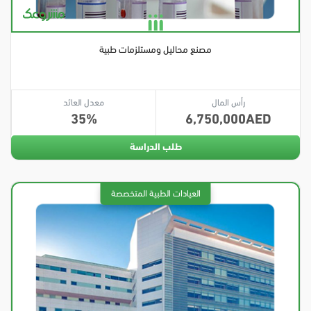
مصنع محاليل ومستلزمات طبية
رأس المال
معدل العائد
35
6,750,000
طلب الدراسة