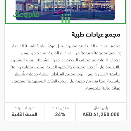
مجمع عيادات طبية
مجمع العيادات الطبية هو مشروع يمثل مركزًا شاملاً للعناية الصحية
إذ يضم مجموعة متنوعة من العيادات الطبية، ويتخذ من توفير
خدمات الرعاية عبر مختلف التخصصات محوراً لنشاطه. يتسم المشروع
بالاعتماد على أحدث التقنيات والأجهزة الطبية، ويتميز بكفاءة وبراعة
طاقمه الطبي والفني. يوفر مجمع العيادات الطبية خدماته بأسعار
تنافسية، مما يعزز من قدرته على جذب الفئات المستهدفة وتحقيق
عوائد مالية ملموسة.
رأس المال
معدل العائد
فترة الاسترداد
41,250,000
24
السنة الثانية