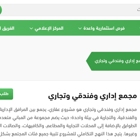
فرص استثمارية واعدة
المركز الإعلامي
الفريق 
 إداري وفندقي وتجاري
طلب 
مجمع إداري وفندقي وتجاري
مجمع إداري وفندقي وتجاري هو مشروع عقاري، يجمع بين المرافق الإدارية،
والفندقية، والتجارية في بيئة واحدة؛ حيث يضم مجموعة من المباني متعدد
الطوابق بالإضافة إلى المحلات التجارية والمطاعم، والكافيهات، والصالات ال
وغيرها. يتيح هذا النهج التكاملي للمشروع تلبية جميع فئات المجتمع بشكل