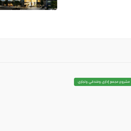
مشروع مجمع إداري وفندقي وتجاري