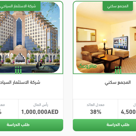
المجمع سكني
شركة الاستثمار السياح
ل
معدل العائد
رأس المال
معد
1,000,000
38
4,500
طلب الدراسة
طلب الدراسة