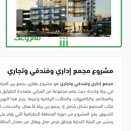
مشروع مجمع إداري وفندقي وتجاري
مجمع إداري وفندقي وتجاري
هو مشروع عقاري، يجمع بين المرافق 
في بيئة واحدة؛ حيث يضم مجموعة من المباني متعددة الطوابق بال
والمطاعم، والكافيهات، والصالات الرياضية وغيرها. يتيح هذا النهج
فئات المجتمع بشكل شامل إذ يجمع بين بيئة الأعمال، والخدمات ال
للتسوق. يعزز المشروع من صورة المنطقة الجغرافية التي يقام على 
يحسّن من البنية التحتية ويخلق فرص عمل ويقلل من معدل البطالة