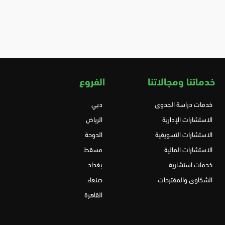
خدماتنا ومجالاتنا
الفروع
خدمات دراسة الجدوى
دبي
الاستشارات الإدارية
الرياض
الاستشارات التسويقية
الدوحة
الاستشارات المالية
مسقط
خدمات استشارية
بغداد
الشكاوى والمقترحات
صنعاء
القاهرة