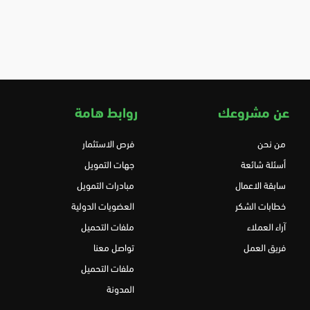
عن مشروعك
روابط هامة
من نحن
فرص الاستثمار
أسئلة شائعة
جهات التمويل
سابقة الاعمال
مبادرات التمويل
خطابات الشكر
العضويات الدولية
آراء العملاء
ملفات التحميل
فريق العمل
تواصل معنا
ملفات التحميل
المدونة