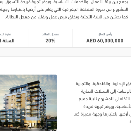
يجمع بين بيئة الأعمال، والخدمات الأساسية، ويوفر تجربة فريدة للتسوق. يعز
المشروع من صورة المنطقة الجغرافية التي يقام على أرضها باعتبارها وجهة
كما يحسّن من البنية التحتية ويخلق فرص عمل ويقلل من معدل البطالة.
رأس المال
معدل العائد
فترة الا
60,000,000
20
السنة ال
الإدارية، والفندقية، والتجارية
إضافة إلى المحلات التجارية
 التكاملي للمشروع تلبية جميع
أساسية، ويوفر تجربة فريدة
أرضها باعتبارها وجهة مميزة كما
.