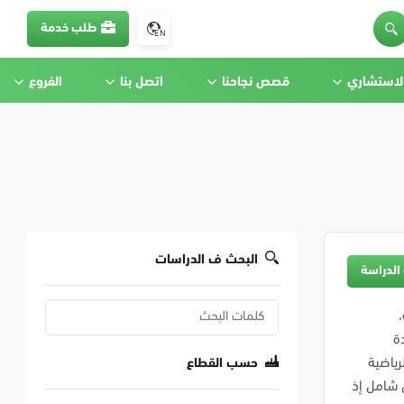
طلب خدمة
EN
الاستشاري
قصص نجاحنا
اتصل بنا
الفروع
البحث ف الدراسات
الدراسة
ة
رياضية
حسب القطاع
 شامل إذ