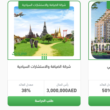
ي
شركة الضيافة والاستشارات السياحية
ل العائد
رأس المال
معدل العائد
38
3,000,000
50
طلب الدراسة