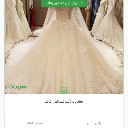
مشروع تأجير فساتين زفاف
رأس المال
معدل العائد