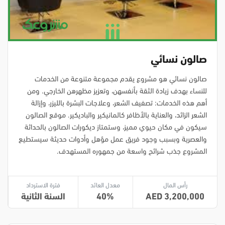
صالون نسائي
صالون نسائي هو مشروع يقدم مجموعة متنوعة من الخدمات
للنساء بهدف زيادة الثقة بأنفسهن، وتعزيز مظهرهن الخارجي. ومن
أهم هذه الخدمات: تصفيف الشعر، وعلاجات البشرة بالليزر، وإزالة
الشعر الزائد، والعناية بالأظافر كالمانيكير والباديكير. موقع الصالون
سيكون في مكان حيوي مميز، وستمتاز ديكورات الصالون بالحداثة
والعصرية وبسبب وجود فريق عمل مؤهل وأدوات حديثة سيستطيع
المشروع جذب شرائح واسعة من جمهوره المستهدف.
رأس المال
معدل العائد
فترة الاسترداد
3,200,000
40
السنة الثانية