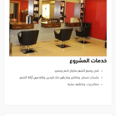
خدمات المشروع
قص وصبغ الشعر.
مكياج ناعم ومميز.
جلسات مساج، ومانكير وباديكير.
حناء لليدين والقدمين.
أزالة الشعر.
حمام زيت، وتنظيف بشرة