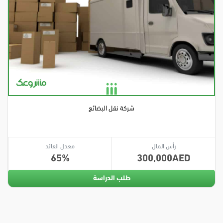
شركة نقل البضائع
رأس المال
معدل العائد
65
300,000
طلب الدراسة