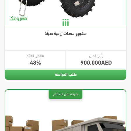
مشروع معدات زراعية حديثة
رأس المال
معدل العائد
48
900,000
طلب الدراسة