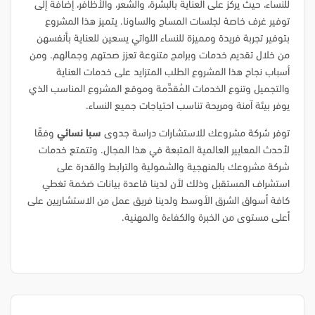
للنساء، حيث يركز على العناية بالبشرة، والشعر، والأظافر، إضافة إلى
توفير غرف خاصة لجلسات المساج والساونا. يتميز هذا المشروع
بتوفير تجربة فريدة ومميزة للنساء اللواتي يسعين للعناية بأنفسهن
من خلال تقديم خدمات وبرامج متنوعة تعزز صحتهم وجمالهم. ومن
أسباب نجاح هذا المشروع الطلب المتزايد على خدمات العناية
والتجميل وتنوع الخدمات المُقدَّمة وموقع المشروع المناسب الذي
يوفر بيئة آمنة ومريحة تناسب احتياجات جميع النساء.
توفر شركة مشروعك للاستشارات دراسة جدوى
سبا نسائي
وفقًا
لأحدث المعايير العالمية المتبعة في هذا المجال. وتتمتع خدمات
شركة مشروعك بالمنهجية والشمولية والترابط والقدرة على
استشراف المستقبل وذلك لأن لدينا قاعدة بيانات ضخمة تغطي
كافة أسواق الشرق الأوسط ولدينا فريق عمل من الاستشاريين على
أعلى مستوى من الخبرة والكفاءة والمهنية.