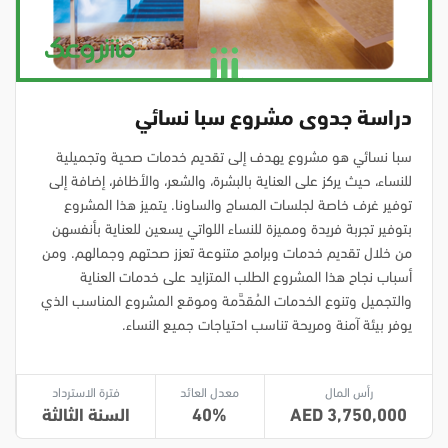
دراسة جدوى مشروع سبا نسائي
سبا نسائي هو مشروع يهدف إلى تقديم خدمات صحية وتجميلية
للنساء، حيث يركز على العناية بالبشرة، والشعر، والأظافر، إضافة إلى
توفير غرف خاصة لجلسات المساج والساونا. يتميز هذا المشروع
بتوفير تجربة فريدة ومميزة للنساء اللواتي يسعين للعناية بأنفسهن
من خلال تقديم خدمات وبرامج متنوعة تعزز صحتهم وجمالهم. ومن
أسباب نجاح هذا المشروع الطلب المتزايد على خدمات العناية
والتجميل وتنوع الخدمات المُقدَّمة وموقع المشروع المناسب الذي
يوفر بيئة آمنة ومريحة تناسب احتياجات جميع النساء.
رأس المال
معدل العائد
فترة الاسترداد
3,750,000
40
السنة الثالثة