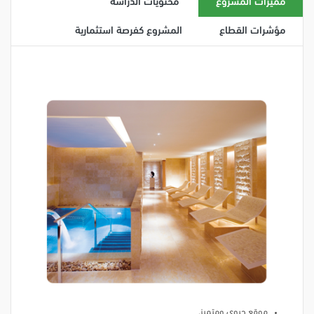
مميزات المشروع
محتويات الدراسة
مؤشرات القطاع
المشروع كفرصة استثمارية
موقع حيوي ومتميز.