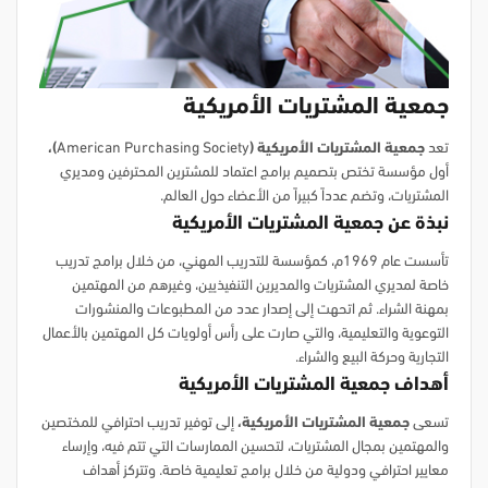
جمعية المشتريات الأمريكية
تعد
جمعية المشتريات الأمريكية (
American Purchasing Society
)،
أول مؤسسة تختص بتصميم برامج اعتماد للمشترين المحترفين ومديري
المشتريات، وتضم عدداً كبيراً من الأعضاء حول العالم.
نبذة عن جمعية المشتريات الأمريكية
تأسست عام 1969م، كمؤسسة للتدريب المهني، من خلال برامج تدريب
خاصة لمديري المشتريات والمديرين التنفيذيين، وغيرهم من المهتمين
بمهنة الشراء. ثم اتحهت إلى إصدار عدد من المطبوعات والمنشورات
التوعوية والتعليمية، والتي صارت على رأس أولويات كل المهتمين بالأعمال
التجارية وحركة البيع والشراء.
أهداف
جمعية المشتريات الأمريكية
تسعى
جمعية المشتريات الأمريكية،
إلى توفير تدريب احترافي للمختصين
والمهتمين بمجال المشتريات، لتحسين الممارسات التي تتم فيه، وإرساء
معايير احترافي ودولية من خلال برامج تعليمية خاصة. وتتركز أهداف