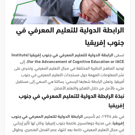
الرابطة الدولية للتعليم المعرفي في
جنوب إفريقيا
تسعى
الرابطة الدولية للتعليم المعرفي في جنوب إفريقيا (
Institute
for the Advancement of Cognitive Education or IACE
)،
إلى
توحيد المناهج النظرية المختلفة في مجال التعليم المعرفي. وتحرص على
نشر المعلومات المهمة حول مستجدات التعليم المعرفي في جنوب
أفريقيا. وتعلن الرابطة شعارها الرسمي: رسالتنا هي السعي إلى مستقبل
مليء بالأمل من خلال التفكير والتعلم الأفضل.
نبذة الرابطة الدولية للتعليم المعرفي في جنوب
إفريقيا
في عام 1994؛ تم تأسيس
الرابطة الدولية للتعليم المعرفي في جنوب
إفريقيا
،
في مدينة جوهانسبرج عاصمة جنوب إفريقيا، وكان لها تأثير إيجابي
في مجال التعليم المعرفي، خاصة بعد انتهاء عصر الفصل العنصري. وطوال