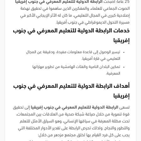
25 عامًا؛ أصبحت
الرابطة الدولية للتعليم المعرفي في جنوب إفريقيا
الصوت الجماعي للعلماء، والمفكرين الذين ساهموا في تحقيق نهضة
إصلاحية كبرى في المجال التعليمي، ما كان له الأثر الإيجابي الأكبر في
مسيرة التحول الديموقراطي في جنوب أفريقيا.
خدمات الرابطة الدولية للتعليم المعرفي في جنوب
إفريقيا
تيسير الوصول إلى قاعدة معلومات مفيدة، ودقيقة عن المجال
التعليمي في قارة أفريقيا.
تمكين البلدان النامية والفئات الهامشية من تطوير مهاراتها
المعرفية.
أهداف الرابطة الدولية للتعليم المعرفي في جنوب
إفريقيا
تسعى
الرابطة الدولية للتعليم المعرفي في جنوب إفريقيا
إلى تحقيق
قوة تنموية من خلال صياغة شبكة صحية من العلاقات بين المجتمعات،
تحت مظلة المعرفة في سياقها الإنساني، وهو السياق الأمثل للتعلم
والتطور والنجاح. ولذلك تحرص الرابطة على تقدير الأدوار المختلفة التي
يجب على كل فرد القيام بها لخلق مجتمع مزدهر من خلال: