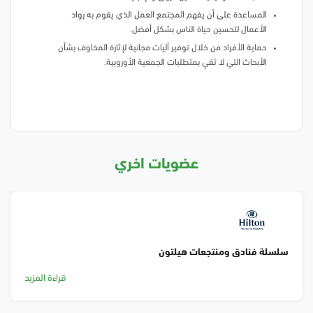
المساعدة على أن يفهم المجتمع العمل الذي يقوم به رواد
الأعمال لتحسين حياة الناس بشكل أفضل.
حماية الأفراد من خلال توفير آليات مجانية لإثارة المخاوف بشأن
الأبحاث التي لا تفي بمتطلبات الجمعية الأوروبية.
عضويات اخري
سلسلة فنادق ومنتجعات هيلتون
قراءة المزيد