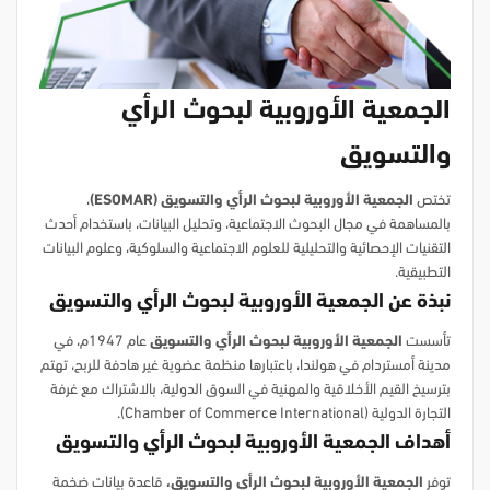
الجمعية الأوروبية لبحوث الرأي
والتسويق
تختص
الجمعية الأوروبية لبحوث الرأي والتسويق
(
ESOMAR
)
،
بالمساهمة في مجال البحوث الاجتماعية، وتحليل البيانات، باستخدام أحدث
التقنيات الإحصائية والتحليلية للعلوم الاجتماعية والسلوكية، وعلوم البيانات
التطبيقية.
نبذة عن
الجمعية الأوروبية لبحوث الرأي والتسويق
تأسست
الجمعية الأوروبية لبحوث الرأي والتسويق
عام 1947م، في
مدينة أمستردام في هولندا، باعتبارها منظمة عضوية غير هادفة للربح، تهتم
بترسيخ القيم الأخلاقية والمهنية في السوق الدولية، بالاشتراك مع غرفة
التجارة الدولية (Chamber of Commerce International).
أهداف الجمعية الأوروبية لبحوث الرأي والتسويق
توفر
الجمعية الأوروبية لبحوث الرأي والتسويق،
قاعدة بيانات ضخمة