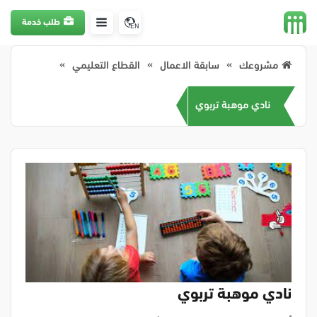
طلب خدمة
EN
مشروعك
سابقة الاعمال
القطاع التعليمي
نادي موهبة تربوي
نادي موهبة تربوي