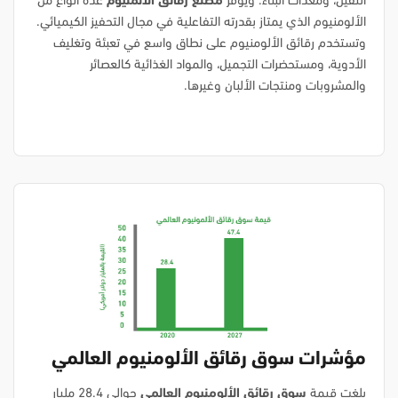
الثقيل، ومعدات البناء. ويوفر
مصنع رقائق الألمنيوم
عدة أنواع من
الألومنيوم الذي يمتاز بقدرته التفاعلية في مجال التحفيز الكيميائي.
وتستخدم رقائق الألومنيوم على نطاق واسع في تعبئة وتغليف
الأدوية، ومستحضرات التجميل، والمواد الغذائية كالعصائر
والمشروبات ومنتجات الألبان وغيرها.
مؤشرات سوق رقائق الألومنيوم العالمي
بلغت قيمة
سوق رقائق الألومنيوم العالمي
حوالي 28.4 مليار