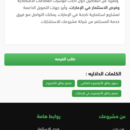
ولمزيد من التفاصيل حول أحدث مؤشرات القطاعات الاقتصادية
وفرص الاستثمار في الإمارات
، وأبرز جهات التمويل الداعمة
لمشاريع استثمارية ناجحة في الإمارات، يمكنك التواصل مع فريق
خدمة المستثمر من شركة مشروعك للاستشارات.
طلب الفرصه
الكلمات الدلاليه :
سوق رقائق الألومنيوم العالمي
مصنع رقائق الألمنيوم
مصنع رقائق الألومنيوم في الإمارات
عن مشروعك
روابط هامة
من نحن
فرص الاستثمار