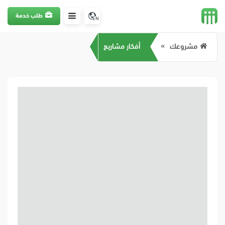
طلب خدمة
EN
مشروعك
أفكار مشاريع