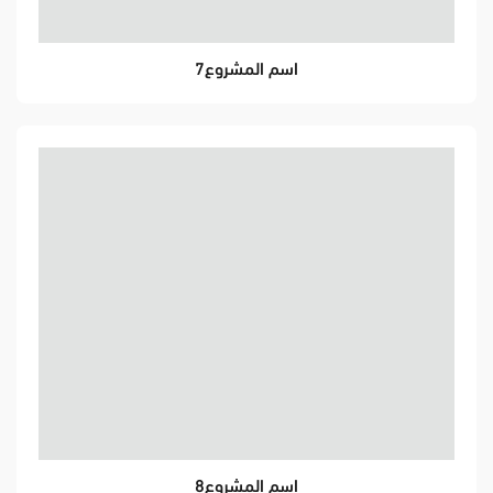
اسم المشروع7
اسم المشروع8