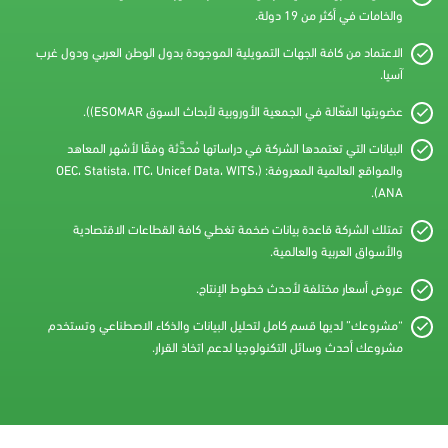
والخامات في أكثر من 19 دولة.
الاعتماد من كافة الجهات التمويلية الموجودة بدول الوطن العربي ودول غرب
آسيا.
عضويتها الفعّالة في الجمعية الأوروبية لأبحاث السوق ESOMAR)).
البيانات التي تعتمدها الشركة في دراساتها مُحدَّثة وفقًا لأشهر المعاهد
والمواقع العالمية المعروفة: (OEC، Statista، ITC، Unicef Data، WITS،
ANA).
تمتلك الشركة قاعدة بيانات ضخمة تغطي كافة القطاعات الاقتصادية
والأسواق العربية والعالمية.
عروض أسعار مختلفة لأحدث خطوط الإنتاج.
“مشروعك” لديها قسم كامل لتحليل البيانات والذكاء الاصطناعي وتستخدم
مشروعك أحدث وسائل التكنولوجيا لدعم اتخاذ القرار.