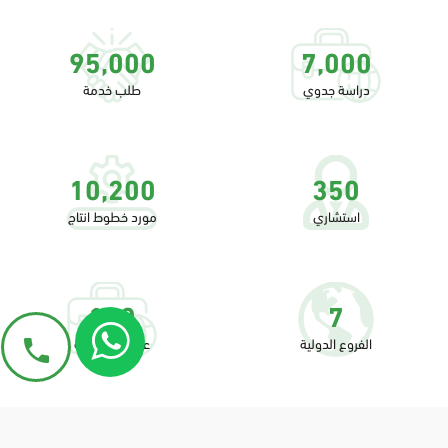
95,000
7,000
دراسة جدوي
طلب خدمة
10,200
350
استشاري
مورد خطوط انتاج
100
7
الفروع الدولية
عضويات دولية