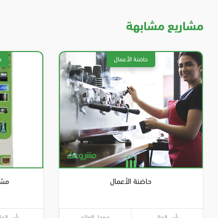
مشاريع مشابهة
حاضنة الأعمال
مشر
رأس المال
معدل العائد
رأس الما