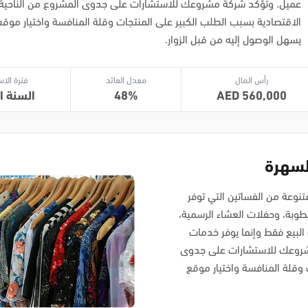
عميل. وتؤكد شركة مشروعك للاستشارات على جدوى المشروع من الناحية
الاقتصادية بسبب الطلب الكبير على المنتجات وقلة المنافسة واختيار مو
يسهل الوصول إليه من قبل الزوار.
رأس المال
معدل العائد
فترة الاس
560,000
48
السنة ال
لسهرة
وعة من الفساتين التي توفر
خطوبة، وحفلات العشاء الرسمية،
 البيع فقط وإنما يوفر خدمات
 مشروعك للاستشارات على جدوى
 وقلة المنافسة واختيار موقع