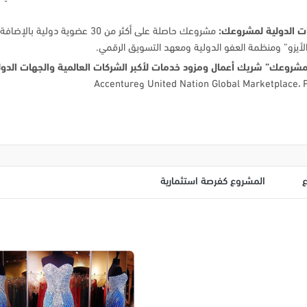
ت الدولية لمشروعك:
مشروعك حاصلة على أكثر من 30 عضوية دولية بالإض
لأيزو” ومنظمة العفو الدولية ومعهد التسويق الرقمي.
مشروعك” شريك أعمال ومزود خدمات لأكبر الشركات العالمية والجهات الدول
المشروع كفرصة استثمارية