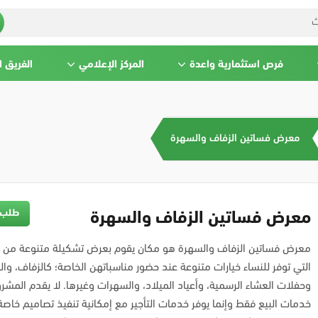
فرص استثمارية واعدة
المركز الإعلامي
الفريق 
معرض فساتين الزفاف والسهرة
طلب 
معرض فساتين الزفاف والسهرة
معرض فساتين الزفاف والسهرة هو مكان يقوم بعرض تشكيلة متنوعة من ا
التي توفر للنساء خيارات متنوعة عند حضور مناسباتهن الخاصة؛ كالزفاف، وال
وحفلات العشاء الرسمية، وأعياد الميلاد، والسهرات وغيرها. لا يقدم المشروع
خدمات البيع فقط وإنما يوفر خدمات التأجير مع إمكانية تنفيذ تصاميم خاصة