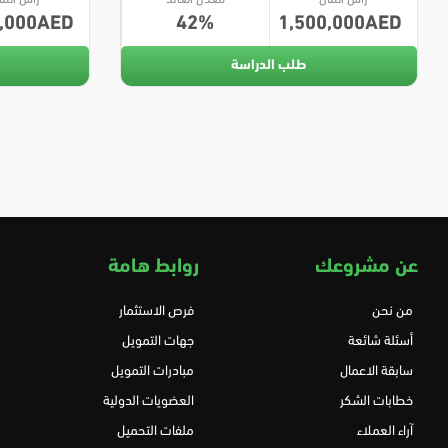
,000
42
1,500,000
طلب الدراسة
عن مشروعك
روابط هامة
من نحن
فرص الاستثمار
أسئلة شائعة
جهات التمويل
سابقة الاعمال
مبادرات التمويل
خطابات الشكر
العضويات الدولية
آراء العملاء
ملفات التحميل