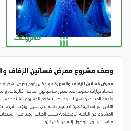
وصف مشروع معرض فساتين الزفاف وا
معرض فساتين الزفاف والسهرة
هو مكان يقوم بعرض تشكيلة متن
للنساء خيارات متنوعة عند حضور مناسباتهن الخاصة؛ كالزفاف، وال
وأعياد الميلاد، والسهرات وغيرها. لا يقدم المشروع لزبائنه خدمات
التأجير مع إمكانية تنفيذ تصاميم خاصة بكل عميل. وتؤكد شركة
المشروع من الناحية الاقتصادية بسبب الطلب الكبير على المنتجات
مناسب يسهل الوصول إليه من قبل الزوار.