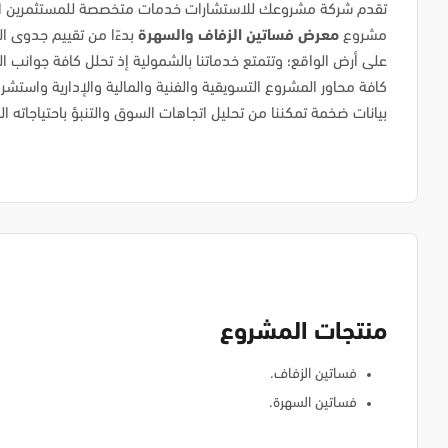
تقدم شركة مشروعك للاستشارات خدمات متخصصة للمستثمرين الذ
مشروع
معرض فساتين الزفاف والسهرة
بدءًا من تقييم جدوى الم
على أرض الواقع؛ وتتمتع خدماتنا بالشمولية إذ تحلل كافة جوانب ال
كافة محاور المشروع التسويقية والفنية والمالية والإدارية واستشر
بيانات ضخمة تمكننا من تحليل اتجاهات السوق والتنبؤ باحتياجاته ا
منتجات المشروع
فساتين الزفاف.
فساتين السهرة.