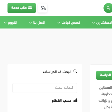
طلب خدمة
EN
الاستشاري
قصص نجاحنا
اتصل بنا
الفروع
البحث ف الدراسات
الدراسة
لفساتين
خطوبة،
 لزبائنه
حسب القطاع
 بكل