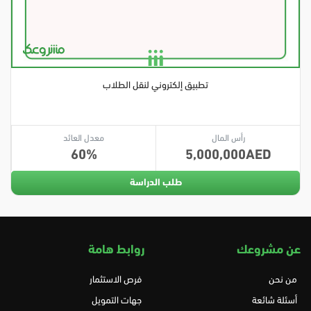
تطبيق إلكتروني لنقل الطلاب
رأس المال
معدل العائد
60
5,000,000
طلب الدراسة
عن مشروعك
روابط هامة
من نحن
فرص الاستثمار
أسئلة شائعة
جهات التمويل