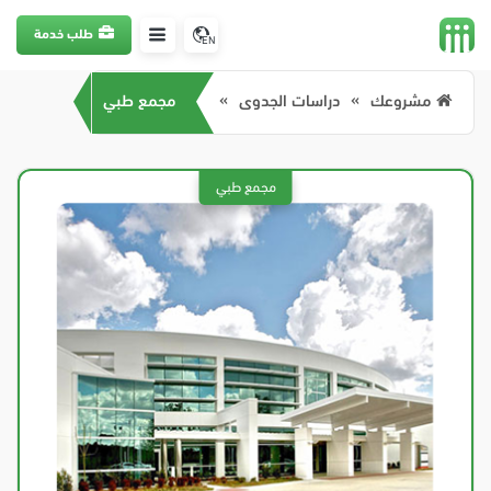
طلب خدمة
EN
مشروعك
دراسات الجدوى
مجمع طبي