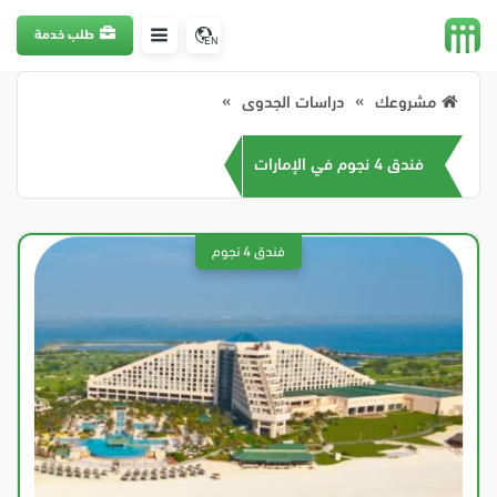
طلب خدمة
EN
مشروعك
دراسات الجدوى
فندق 4 نجوم في الإمارات